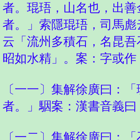
者。琨珸，山名也，出善
者。」索隱琨珸，司馬彪
云「流州多積石，名昆吾
昭如水精」。案：字或作
〔一一〕集解徐廣曰：「
者。」駰案：漢書音義曰
〔一二〕集解徐廣曰：「