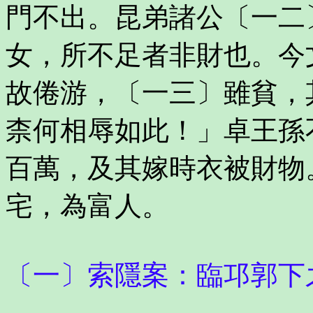
門不出。昆弟諸公〔一二
女，所不足者非財也。今
故倦游，〔一三〕雖貧，
柰何相辱如此！」卓王孫
百萬，及其嫁時衣被財物
宅，為富人。
〔一〕索隱案：臨邛郭下