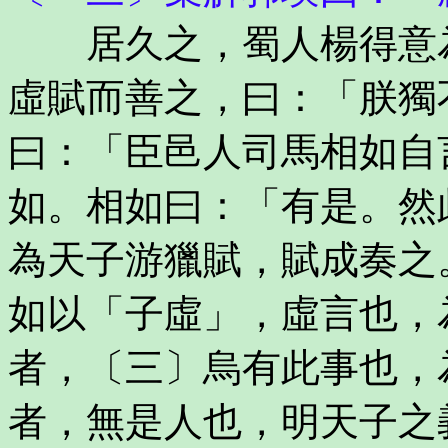
居久之，蜀人楊得意為
虛賦而善之，曰：「朕獨
曰：「臣邑人司馬相如自
如。相如曰：「有是。然
為天子游獵賦，賦成奏之
如以「子虛」，虛言也，
者，〔三〕烏有此事也，
者，無是人也，明天子之