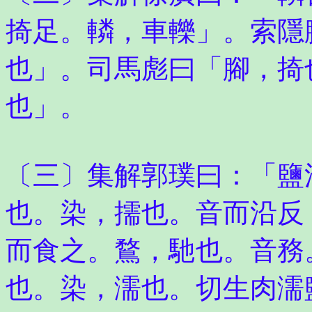
掎足。轔，車轢」。索隱
也」。司馬彪曰「腳，掎
也」。
〔三〕集解郭璞曰：「鹽
也。染，擩也。音而沿反
而食之。鶩，馳也。音務
也。染，濡也。切生肉濡