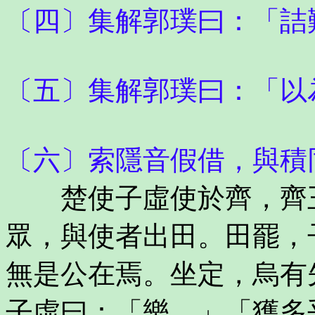
〔四〕集解郭璞曰：「詰
〔五〕集解郭璞曰：「以
〔六〕索隱音假借，與積
楚使子虛使於齊，齊王
眾，與使者出田。田罷，
無是公在焉。坐定，烏有
子虛曰：「樂。」「獲多