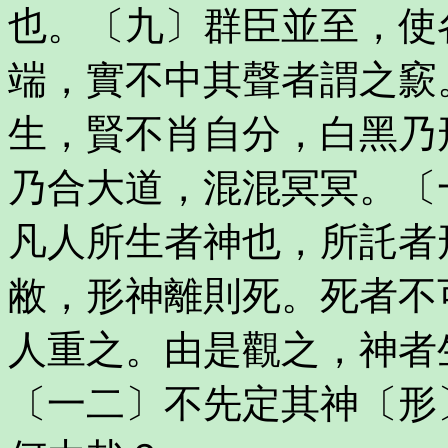
也。〔九〕群臣並至，使
端，實不中其聲者謂之窾
生，賢不肖自分，白黑乃
乃合大道，混混冥冥。〔
凡人所生者神也，所託者
敝，形神離則死。死者不
人重之。由是觀之，神者
〔一二〕不先定其神〔形