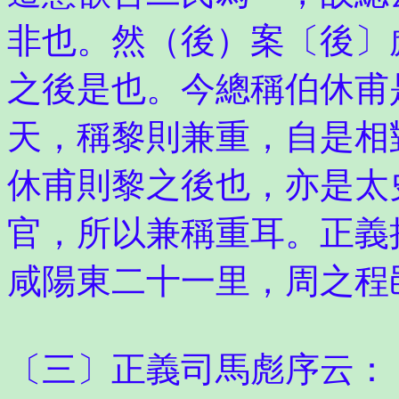
非也。然（後）案〔後〕
之後是也。今總稱伯休甫
天，稱黎則兼重，自是相
休甫則黎之後也，亦是太
官，所以兼稱重耳。正義
咸陽東二十一里，周之程
〔三〕正義司馬彪序云：