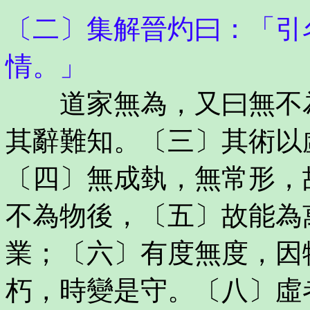
〔二〕集解晉灼曰：「引
情。」
道家無為，又曰無不為
其辭難知。〔三〕其術以
〔四〕無成埶，無常形，
不為物後，〔五〕故能為
業；〔六〕有度無度，因
朽，時變是守。〔八〕虛