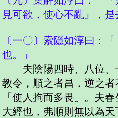
〔九〕集解如淳曰：「『
見可欲，使心不亂』，是
〔一〇〕索隱如淳曰：「
也。」
夫陰陽四時、八位、十
教令，順之者昌，逆之者
「使人拘而多畏」。夫春
大經也，弗順則無以為天