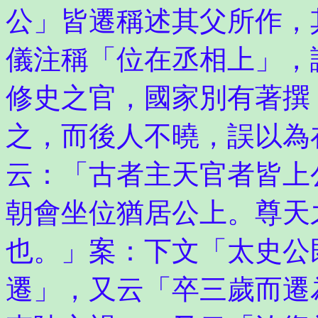
公」皆遷稱述其父所作，
儀注稱「位在丞相上」，
修史之官，國家別有著撰
之，而後人不曉，誤以為
云：「古者主天官者皆上
朝會坐位猶居公上。尊天
也。」案：下文「太史公
遷」，又云「卒三歲而遷