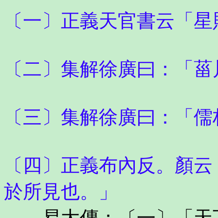
〔一〕正義天官書云「星
〔二〕集解徐廣曰：「菑
〔三〕集解徐廣曰：「儒
〔四〕正義布內反。顏云
於所見也。」
易大傳：〔一〕「天下