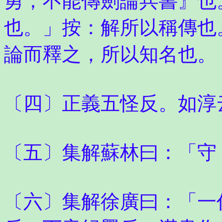
勇，不能傳劍論兵書』也
也。」按：解所以稱傳也
論而釋之，所以知名也。
〔四〕正義五怪反。如淳
〔五〕集解蘇林曰：「守
〔六〕集解徐廣曰：「一