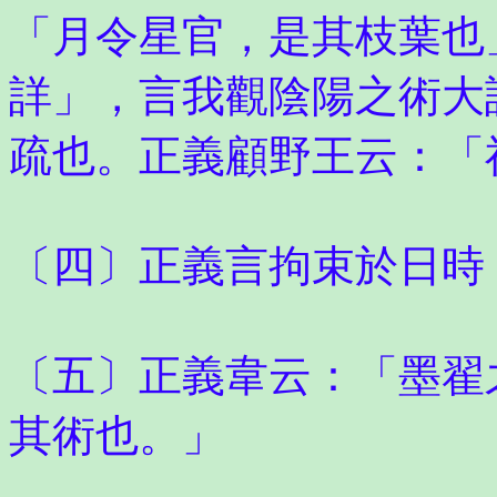
「月令星官，是其枝葉也
詳」，言我觀陰陽之術大
疏也。正義顧野王云：「
〔四〕正義言拘束於日時
〔五〕正義韋云：「墨翟
其術也。」