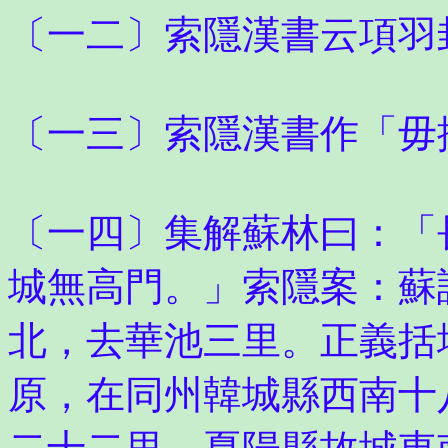
〔一二〕索隱漢書云項羽
〔一三〕索隱漢書作「毋
〔一四〕集解蘇林曰：「
城無高門。」索隱案：蘇
北，去華池三里。正義括
原，在同州韓城縣西南十