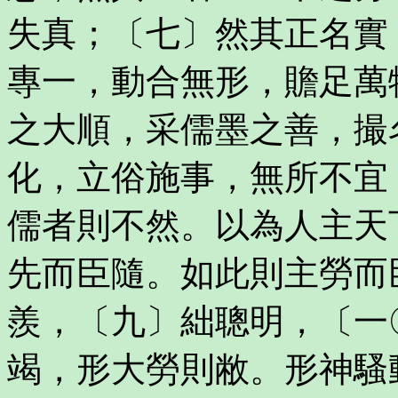
失真；〔七〕然其正名實
專一，動合無形，贍足萬
之大順，采儒墨之善，撮
化，立俗施事，無所不宜
儒者則不然。以為人主天
先而臣隨。如此則主勞而
羨，〔九〕絀聰明，〔一
竭，形大勞則敝。形神騷