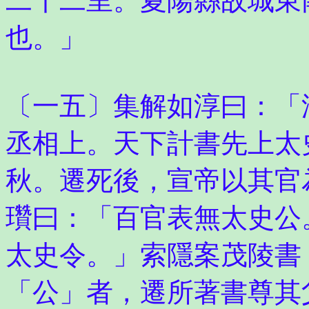
二十二里。夏陽縣故城東
也。」
〔一五〕集解如淳曰：「
丞相上。天下計書先上太
秋。遷死後，宣帝以其官
瓚曰：「百官表無太史公
太史令。」索隱案茂陵書
「公」者，遷所著書尊其