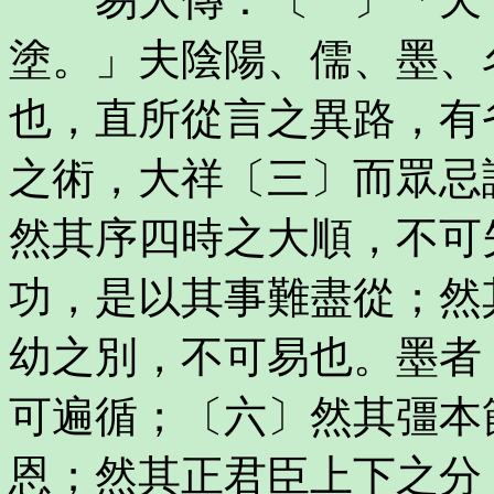
塗。」夫陰陽、儒、墨、
也，直所從言之異路，有
之術，大祥〔三〕而眾忌
然其序四時之大順，不可
功，是以其事難盡從；然
幼之別，不可易也。墨者
可遍循；〔六〕然其彊本
恩；然其正君臣上下之分