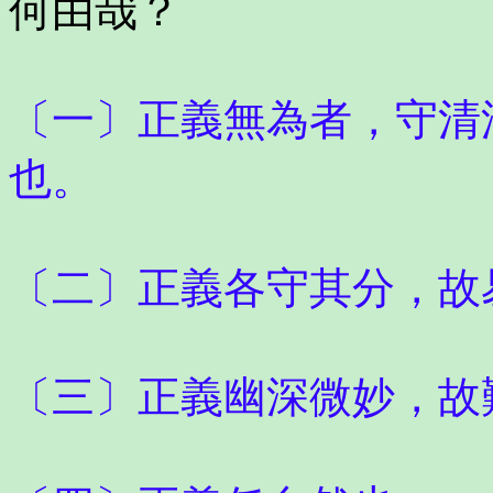
何由哉？
〔一〕正義無為者，守清
也。
〔二〕正義各守其分，故
〔三〕正義幽深微妙，故