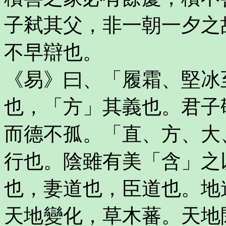
子弒其父，非一朝一夕之
不早辯也。
《易》曰、「履霜、堅冰
也，「方」其義也。君子
而德不孤。「直、方、大
行也。陰雖有美「含」之
也，妻道也，臣道也。地
天地變化，草木蕃。天地