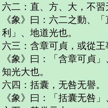
六二：直、方、大，不習
《象》曰：六二之動、「
利」、地道光也。
六三：含章可貞，或從王
《象》曰：「含章可貞」
知光大也。
六四：括囊，无咎无譽。
《象》曰：「括囊无咎」