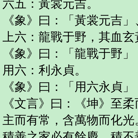
六五：黃裳元吉。
《象》曰：「黃裳元吉」
上六：龍戰于野，其血玄
《象》曰：「龍戰于野」
用六：利永貞。
《象》曰：「用六永貞」
《文言》曰：《坤》至柔
主而有常，含萬物而化光
積善之家必有餘慶，積不