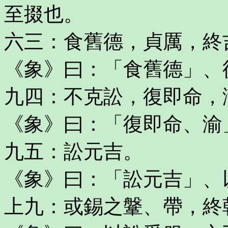
至掇也。
六三：食舊德，貞厲，終
《象》曰：「食舊德」、
九四：不克訟，復即命，
《象》曰：「復即命、渝
九五：訟元吉。
《象》曰：「訟元吉」、
上九：或錫之鞶、帶，終