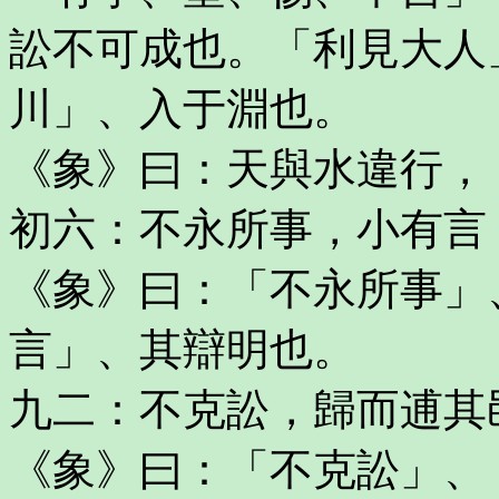
訟不可成也。「利見大人
川」、入于淵也。
《象》曰：天與水違行，
初六：不永所事，小有言
《象》曰：「不永所事」
言」、其辯明也。
九二：不克訟，歸而逋其
《象》曰：「不克訟」、