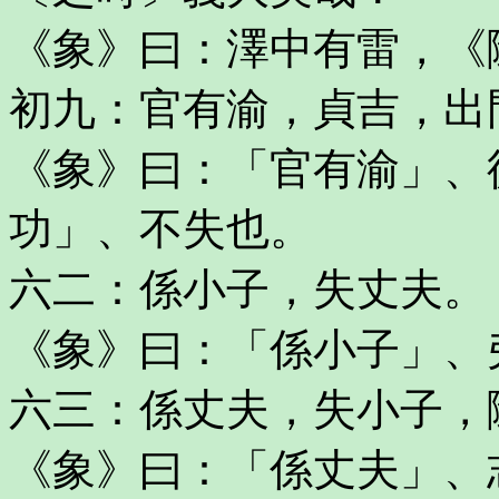
《象》曰：澤中有雷，《
初九：官有渝，貞吉，出
《象》曰：「官有渝」、
功」、不失也。
六二：係小子，失丈夫。
《象》曰：「係小子」、
六三：係丈夫，失小子，
《象》曰：「係丈夫」、