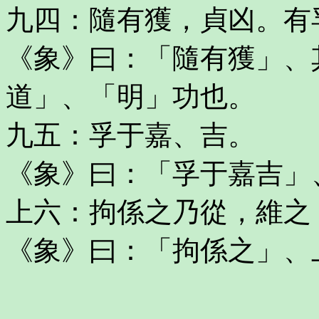
九四：隨有獲，貞凶。有
《象》曰：「隨有獲」、
道」、「明」功也。
九五：孚于嘉、吉。
《象》曰：「孚于嘉吉」
上六：拘係之乃從，維之
《象》曰：「拘係之」、